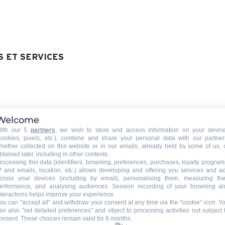
57 €
PRIX :
/ PERSONNE
ndi
Escalade 8-12 ans : séance je
S ET SERVICES
Activités ludiques et culturelles
Welcome
ith our 5
partners
, we wish to store and access information on your devic
cookies, pixels, etc.), combine and share your personal data with our partner
hether collected on this website or in our emails, already held by some of us, 
btained later, including in other contexts.
rocessing this data (identifiers, browsing, preferences, purchases, loyalty program
P and emails, location, etc.) allows developing and offering you services and a
cross your devices (including by email), personalising them, measuring the
erformance, and analysing audiences. Session recording of your browsing a
nteractions helps improve your experience.
ou can "accept all" and withdraw your consent at any time via the "cookie" icon
. Y
155 €
PRIX :
/ PERSONNE
an also "set detailed preferences" and object to processing activities not subject 
onsent. These choices remain valid for 6 months.