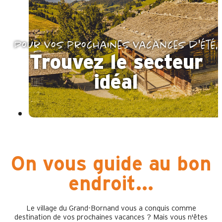
Pour vos prochaines vacances d'été,
Trouvez le secteur
idéal
On vous guide au bon
endroit...
Le village du Grand-Bornand vous a conquis comme
destination de vos prochaines vacances ? Mais vous n'êtes