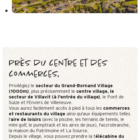
Près du centre et des
commerces,
Privilégiez le
secteur du Grand-Bornand Village
(1000m)
, plus précisemment le
centre village, le
secteur de Villavit (à l'entrée du village)
, le Pont de
Suize et l'Envers de Villeneuve.
Vous aurez facilement accès à pied à tous les
commerces
et restaurants du village
ainsi qu'aux équipements telles
l'
aire de loisirs
(avec la piscine, les terrains de tennis, le
mini-golf, le pumptrack et les aires de jeux), l'accrobranche,
la maison du Patrimoine et La Source.
Depuis le village, vous pouvez prendre la t
élécabine du