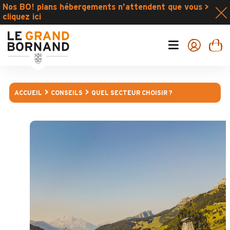
Nos BO! plans hébergements n'attendent que vous >
cliquez ici
ACCUEIL
CONSEILS
QUEL SECTEUR CHOISIR ?