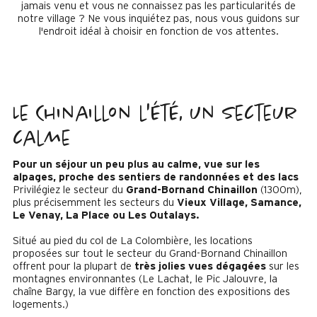
jamais venu et vous ne connaissez pas les particularités de
notre village ? Ne vous inquiétez pas, nous vous guidons sur
l'endroit idéal à choisir en fonction de vos attentes.
Le Chinaillon l'été, un secteur
calme
Pour un séjour un peu plus au calme, vue sur les
alpages, proche des sentiers de randonnées et des lacs
Privilégiez le secteur du
Grand-Bornand Chinaillon
(1300m),
plus précisemment les secteurs du
Vieux Village, Samance,
Le Venay, La Place ou Les Outalays.
Situé au pied du col de La Colombière, les locations
proposées sur tout le secteur du Grand-Bornand Chinaillon
offrent pour la plupart de
très jolies vues dégagées
sur les
montagnes environnantes (Le Lachat, le Pic Jalouvre, la
chaîne Bargy, la vue diffère en fonction des expositions des
logements.)