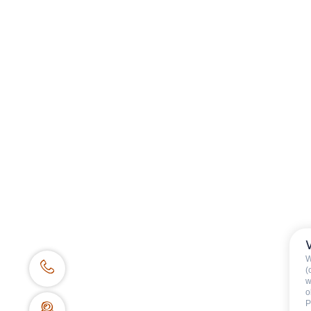
Quel est l'endroit idéal pour
au ski au Grand Bornand ?
W
(
w
Chalets et appartements au s
o
P
personnes