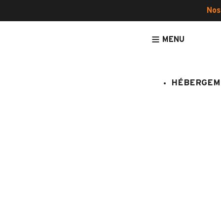
Nos
MENU
HÉBERGEM
ACCUEIL
ASSURANCE ANNULATION