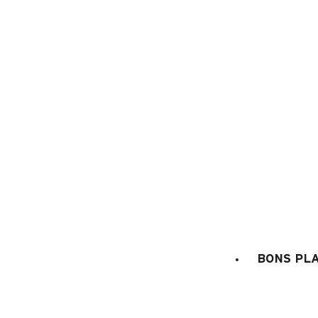
L'a
BONS PL