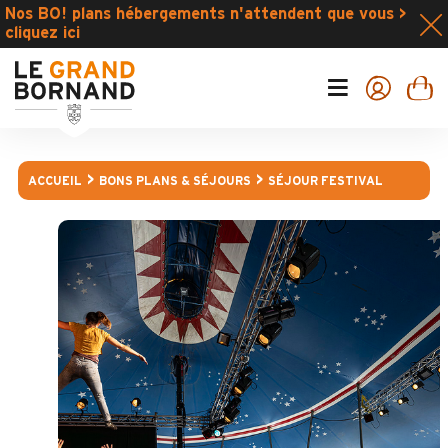
Nos BO! plans hébergements n'attendent que vous >
cliquez ici
ACCUEIL
BONS PLANS & SÉJOURS
SÉJOUR FESTIVAL