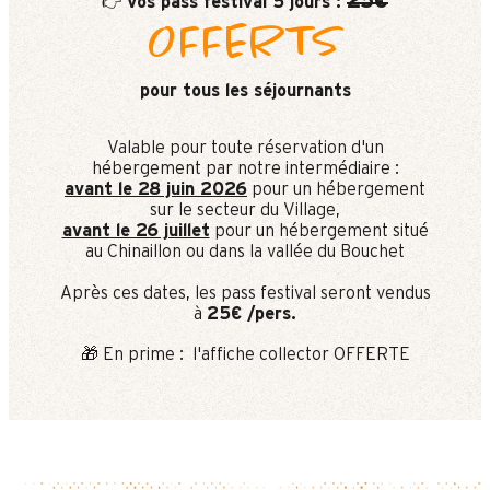
25€
Vos pass festival 5 jours :
👉
OFFERTS
pour tous les séjournants
Valable pour toute réservation d'un
hébergement par notre intermédiaire :
avant le 28 juin 2026
pour un hébergement
sur le secteur du Village,
avant le 26 juillet
pour un hébergement situé
au Chinaillon ou dans la vallée du Bouchet
Après ces dates, les pass festival seront vendus
à
25€ /pers.
🎁 En prime : l'affiche collector OFFERTE