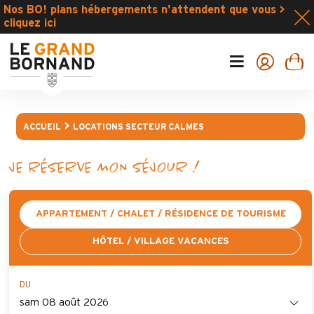
Nos BO! plans hébergements n'attendent que vous >
cliquez ici
ACCUEIL
LOCATIONS SECTEUR CALMES
JE RÉSERVE MON SÉJOUR !
APPARTEMENT / CHALET / RÉSIDENCE DE TOURISME
HÔTEL / VILLAGE VACANCES
DU