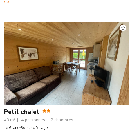
/ 5
Petit chalet
m²
43
4 personnes
2 chambres
Le Grand-Bornand Village