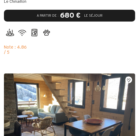
Le Chinaillon
680 €
A PARTIR DE :
LE SÉJOUR
Note : 4.86
/ 5