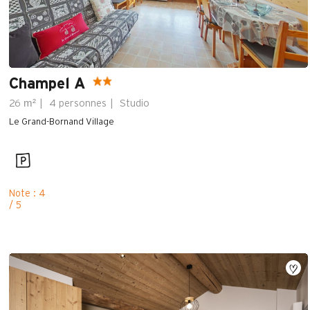
Champel A
m²
26
4 personnes
Studio
Le Grand-Bornand Village
Note : 4
/ 5