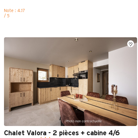
Note : 4.17
/ 5
Chalet Valora - 2 pièces + cabine 4/6