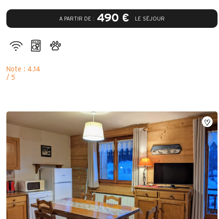
490 €
A PARTIR DE :
LE SÉJOUR
Note : 4.14
/ 5