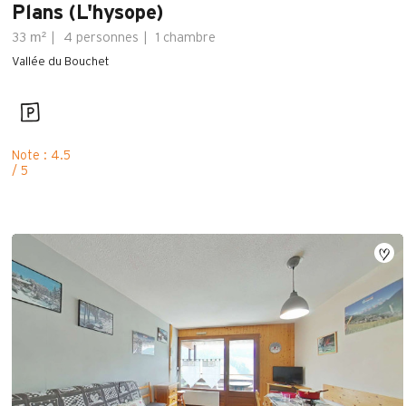
Plans (L'hysope)
m²
33
4 personnes
1 chambre
Vallée du Bouchet
Note : 4.5
/ 5