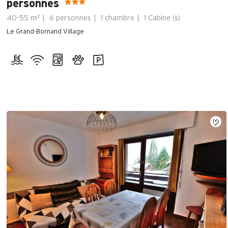
personnes
m²
40-55
6 personnes
1 chambre
1
Cabine (s)
Le Grand-Bornand Village