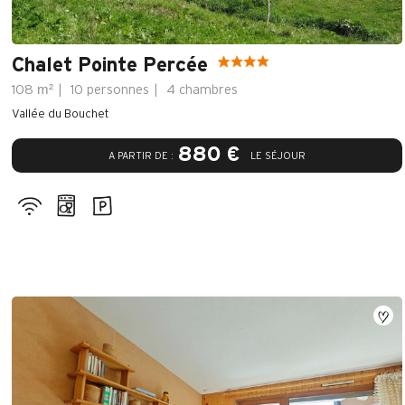
Chalet Pointe Percée
m²
108
10 personnes
4 chambres
Vallée du Bouchet
880 €
A PARTIR DE :
LE SÉJOUR