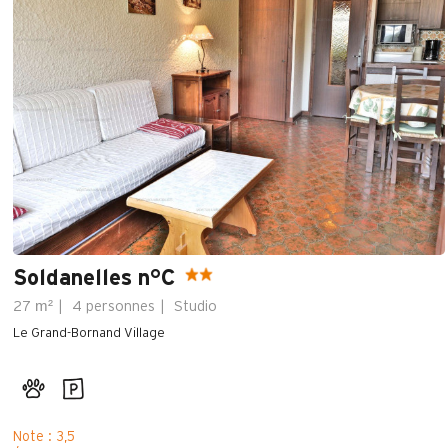
Soldanelles n°C
m²
27
4 personnes
Studio
Le Grand-Bornand Village
Note : 3,5