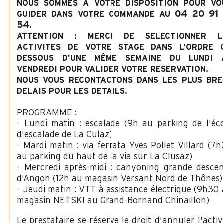
NOUS SOMMES A VOTRE DISPOSITION POUR VO
04 20 91 
GUIDER DANS VOTRE COMMANDE AU
54
.
ATTENTION : MERCI DE SELECTIONNER L
ACTIVITES DE VOTRE STAGE DANS L'ORDRE C
DESSOUS D'UNE MÊME SEMAINE DU LUNDI 
VENDREDI POUR VALIDER VOTRE RESERVATION.
NOUS VOUS RECONTACTONS DANS LES PLUS BRE
DELAIS POUR LES DETAILS.
PROGRAMME :
- Lundi matin : escalade (9h au parking de l'éc
d'escalade de La Culaz)
- Mardi matin : via ferrata Yves Pollet Villard (7
au parking du haut de la via sur La Clusaz)
- Mercredi après-midi : canyoning grande desce
d'Angon (12h au magasin Versant Nord de Thônes)
- Jeudi matin : VTT à assistance électrique (9h30
magasin NETSKI au Grand-Bornand Chinaillon)
Le prestataire se réserve le droit d'annuler l'activ