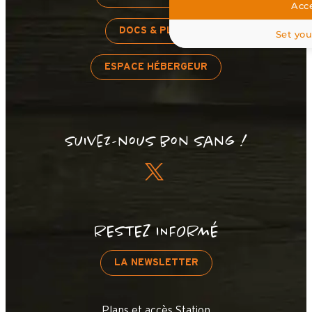
Acce
DOCS & PLANS
Set you
ESPACE HÉBERGEUR
Suivez-nous bon sang !
RESTEZ INFORMÉ
LA NEWSLETTER
Plans et accès Station