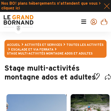
Nos BO! plans hébergements n'attendent que vous >
cliquez ici
ACCUEIL
ACTIVITÉS ET SERVICES
TOUTES LES ACTIVITÉS
ESCALADE ET VIA FERRATA
STAGE MULTI-ACTIVITÉS MONTAGNE ADOS ET ADULTES
Stage multi-activités
montagne ados et adultes