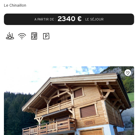
Le Chinaillon
2340 €
A PARTIR DE :
LE SÉJOUR