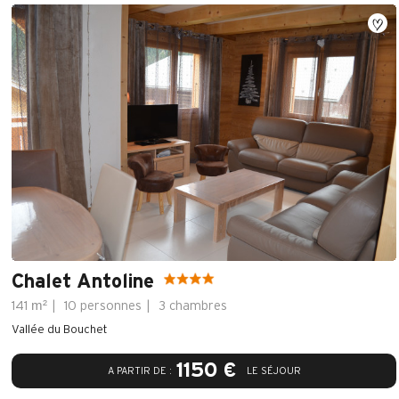
Chalet Antoline
m²
141
10 personnes
3 chambres
Vallée du Bouchet
1150 €
A PARTIR DE :
LE SÉJOUR