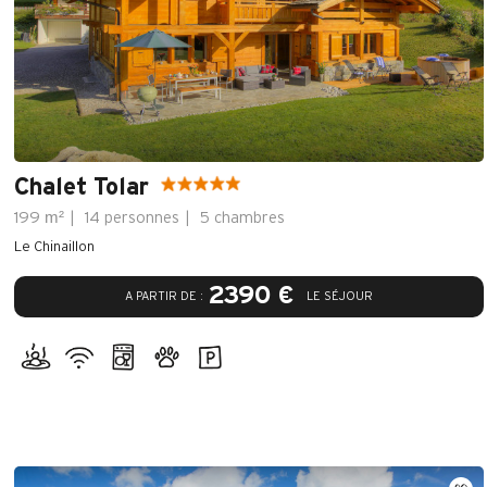
Chalet Tolar
m²
199
14 personnes
5 chambres
Le Chinaillon
2390 €
A PARTIR DE :
LE SÉJOUR