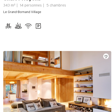
m²
343
14 personnes
5 chambres
Le Grand-Bornand Village