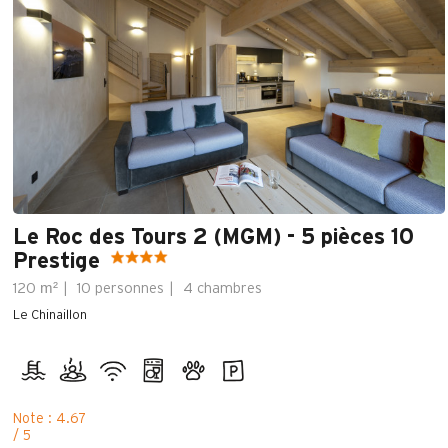
Le Roc des Tours 2 (MGM) - 5 pièces 10
Prestige
m²
120
10 personnes
4 chambres
Le Chinaillon
Note : 4.67
/ 5