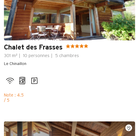
Chalet des Frasses
m²
301
10 personnes
5 chambres
Le Chinaillon
Note : 4.5
/ 5