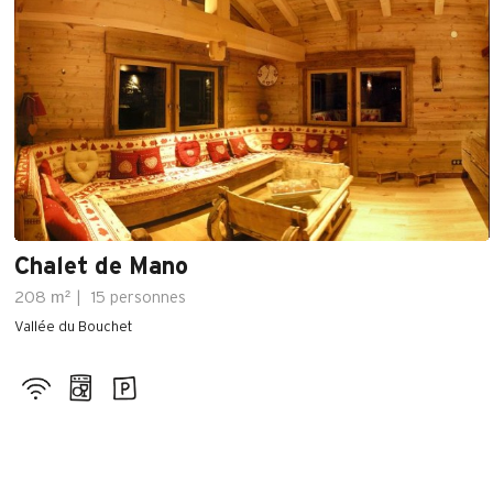
Chalet de Mano
m²
208
15 personnes
Vallée du Bouchet