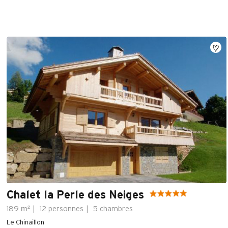
Chalet la Perle des Neiges
m²
189
12 personnes
5 chambres
Le Chinaillon