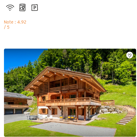
Note : 4.92
/ 5