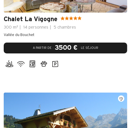
Chalet La Vigogne
m²
300
14 personnes
5 chambres
Vallée du Bouchet
3500 €
A PARTIR DE :
LE SÉJOUR