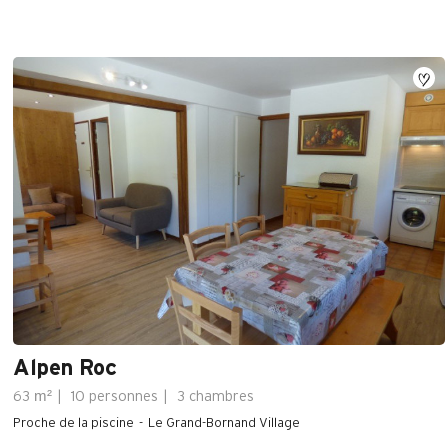
Alpen Roc
m²
63
10 personnes
3 chambres
Proche de la piscine
Le Grand-Bornand Village