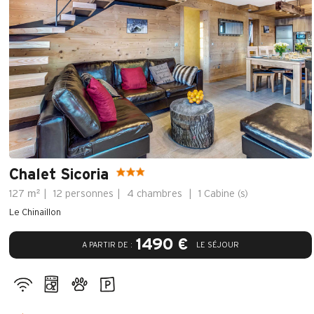
Chalet Sicoria
m²
127
12 personnes
4 chambres
1
Cabine (s)
Le Chinaillon
1490 €
A PARTIR DE :
LE SÉJOUR