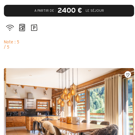
2400 €
A PARTIR DE :
LE SÉJOUR
Note : 5
/ 5