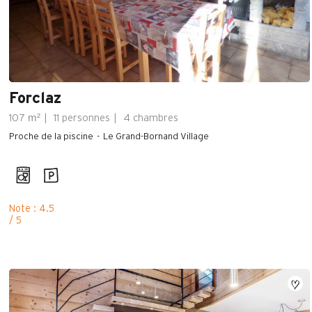
Forclaz
m²
107
11 personnes
4 chambres
Proche de la piscine
Le Grand-Bornand Village
Note : 4.5
/ 5