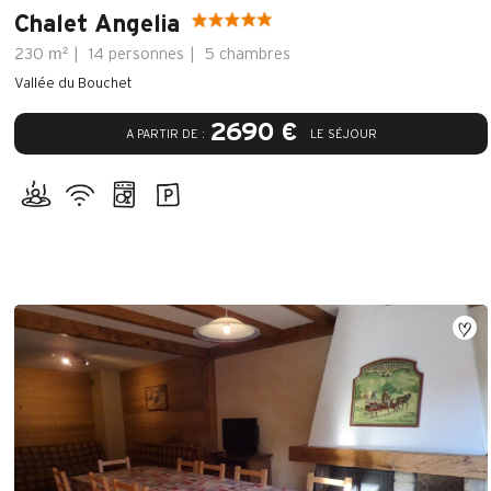
Chalet Angelia
m²
230
14 personnes
5 chambres
Vallée du Bouchet
2690 €
A PARTIR DE :
LE SÉJOUR