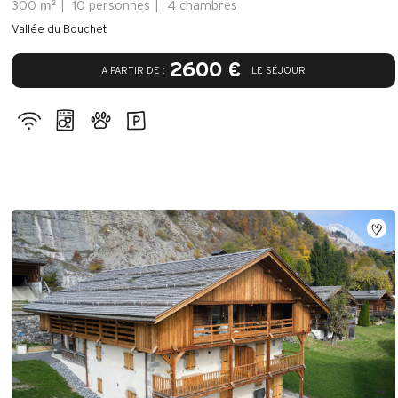
m²
300
10 personnes
4 chambres
Vallée du Bouchet
2600 €
A PARTIR DE :
LE SÉJOUR