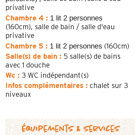
privative
1 lit 2 personnes
Chambre 4
:
(160cm)
salle de bain / salle d'eau
privative
1 lit 2 personnes
Chambre 5
:
(160cm)
Salle(s) de bain
:
5
salle(s) de bains
avec 1 douche
Wc
:
3
WC indépendant(s)
Infos complémentaires
:
chalet sur 3
niveaux
Équipements & services