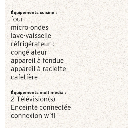
Équipements cuisine
:
four
micro-ondes
lave-vaisselle
réfrigérateur :
congélateur
appareil à fondue
appareil à raclette
cafetière
Équipements multimédia
:
2
Télévision(s)
Enceinte connectée
connexion wifi