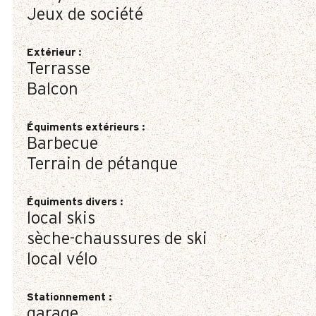
Jeux de société
Extérieur
:
Terrasse
Balcon
Équiments extérieurs
:
Barbecue
Terrain de pétanque
Équiments divers
:
local skis
sèche-chaussures de ski
local vélo
Stationnement
:
garage