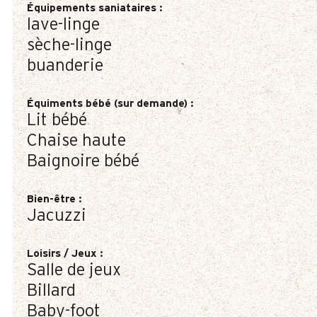
Équipements saniataires
:
lave-linge
sèche-linge
buanderie
Équiments bébé (sur demande)
:
Lit bébé
Chaise haute
Baignoire bébé
Bien-être
:
Jacuzzi
Loisirs / Jeux
:
Salle de jeux
Billard
Baby-foot