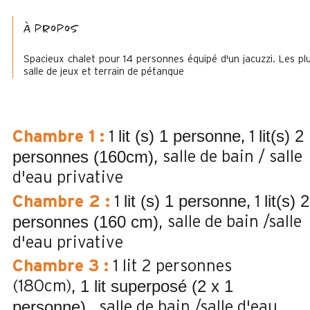
à propos
Spacieux chalet pour 14 personnes équipé d'un jacuzzi. Les plu
salle de jeux et terrain de pétanque
lit (s) 1 personne
lit(s) 2
Chambre 1
:
1
1
personnes (160cm)
salle de bain / salle
d'eau privative
lit (s) 1 personne
lit(s) 2
Chambre 2
:
1
1
personnes (160 cm)
salle de bain /salle
d'eau privative
Chambre 3
:
1 lit 2 personnes
1 lit superposé (2 x 1
(180cm)
personne)
salle de bain /salle d'eau