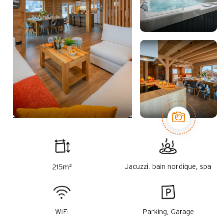
m²
Jacuzzi, bain nordique, spa
215
WiFi
Parking, Garage