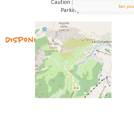
Caution :
500 €
Set you
Parking
Disponibilités & Tarifs