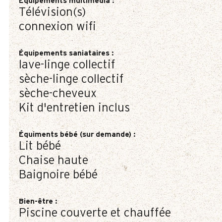
Équipements multimédia
:
Télévision(s)
connexion wifi
Équipements saniataires
:
lave-linge collectif
sèche-linge collectif
sèche-cheveux
Kit d'entretien inclus
Équiments bébé (sur demande)
:
Lit bébé
Chaise haute
Baignoire bébé
Bien-être
:
Piscine couverte et chauffée