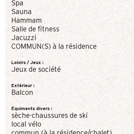
Spa
Sauna
Hammam
Salle de fitness
Jacuzzi
COMMUN(S) à la résidence
Loisirs / Jeux
:
Jeux de société
Extérieur
:
Balcon
Équiments divers
:
sèche-chaussures de ski
local vélo
commun (à la résidence/chalet)