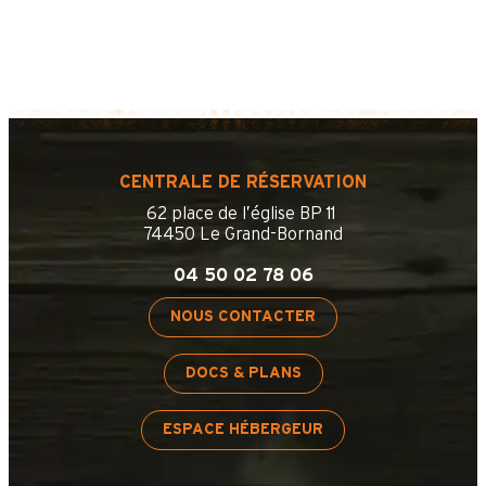
CENTRALE DE RÉSERVATION
62 place de l’église BP 11
74450 Le Grand-Bornand
04 50 02 78 06
NOUS CONTACTER
DOCS & PLANS
ESPACE HÉBERGEUR