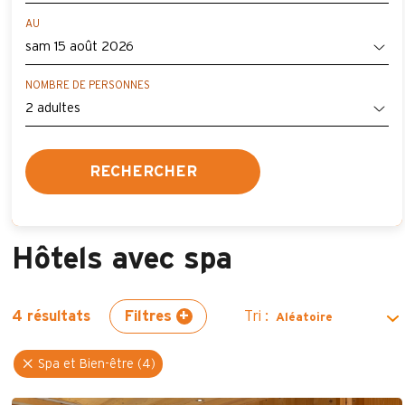
AU
NOMBRE DE PERSONNES
RECHERCHER
Hôtels avec spa
Filtres
Tri :
4
résultats
Spa et Bien-être (4)