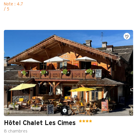
Note : 4.7
/ 5
Hôtel Chalet Les Cimes
8
chambres