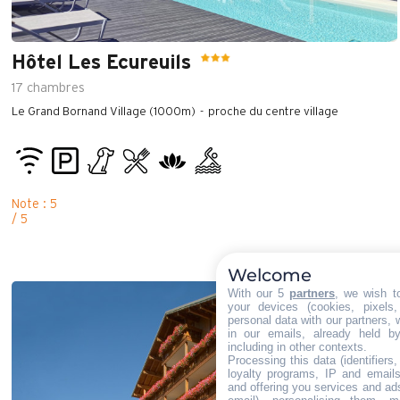
Hôtel Les Ecureuils
17
chambres
Le Grand Bornand Village (1000m)
proche du centre village
Note : 5
/ 5
Welcome
With our 5
partners
, we wish t
your devices (cookies, pixels
personal data with our partners, 
in our emails, already held b
including in other contexts.
Processing this data (identifiers
loyalty programs, IP and emails,
and offering you services and ad