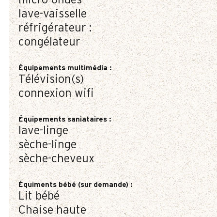
micro-ondes
lave-vaisselle
réfrigérateur :
congélateur
Équipements multimédia
:
Télévision(s)
connexion wifi
Équipements saniataires
:
lave-linge
sèche-linge
sèche-cheveux
Équiments bébé (sur demande)
:
Lit bébé
Chaise haute