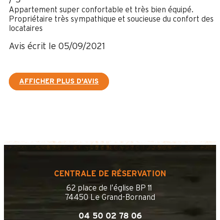
Appartement super confortable et très bien équipé.
Propriétaire très sympathique et soucieuse du confort des
locataires
Avis écrit le 05/09/2021
AFFICHER PLUS D'AVIS
CENTRALE DE RÉSERVATION
62 place de l’église BP 11
74450 Le Grand-Bornand
04 50 02 78 06