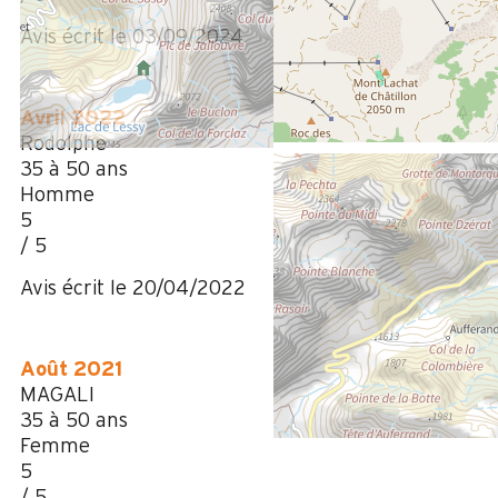
Avis écrit le 03/09/2024
Avril 2022
Rodolphe
35 à 50 ans
Homme
5
/ 5
Avis écrit le 20/04/2022
Août 2021
MAGALI
35 à 50 ans
Femme
5
/ 5