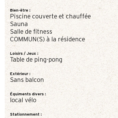
Bien-être
:
Piscine couverte et chauffée
Sauna
Salle de fitness
COMMUN(S) à la résidence
Loisirs / Jeux
:
Table de ping-pong
Extérieur
:
Sans balcon
Équiments divers
:
local vélo
Stationnement
: