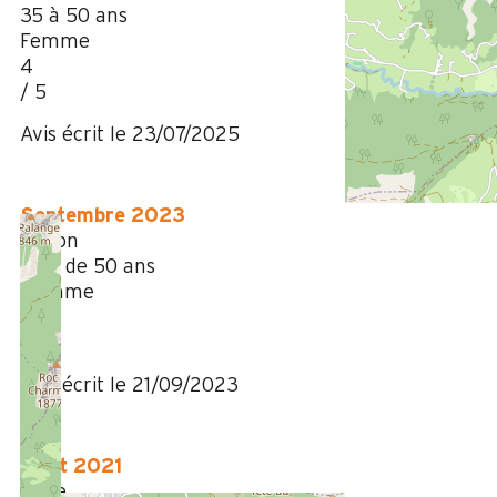
35 à 50 ans
Femme
4
/ 5
Avis écrit le 23/07/2025
Septembre 2023
Simon
Plus de 50 ans
Homme
4
/ 5
Avis écrit le 21/09/2023
Août 2021
Aline