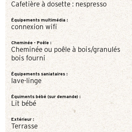
Cafetière à dosette :
nespresso
Équipements multimédia
:
connexion wifi
Cheminée - Poêle
:
Cheminée ou poêle à bois/granulés
bois fourni
Équipements saniataires
:
lave-linge
Équiments bébé (sur demande)
:
Lit bébé
Extérieur
:
Terrasse