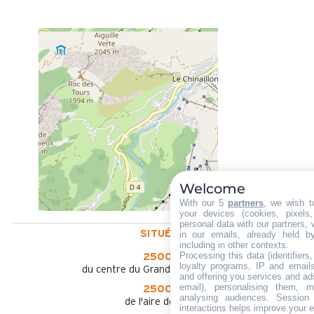
Welcome
With our 5
partners
, we wish t
your devices (cookies, pixels
personal data with our partners, 
SITUÉ À :
in our emails, already held b
including in other contexts.
Processing this data (identifier
2500 m
loyalty programs, IP and emails,
du centre du Grand-Bornand Village
and offering you services and ad
email), personalising them, m
2500 m
analysing audiences. Session
de l'aire de loisirs
interactions helps improve your 