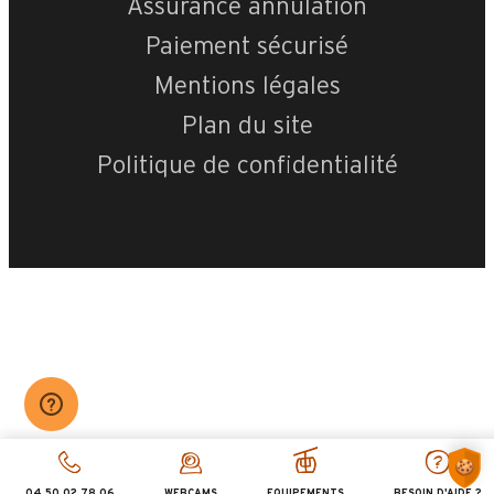
Assurance annulation
Paiement sécurisé
Mentions légales
Plan du site
Politique de confidentialité
04 50 02 78 06
WEBCAMS
EQUIPEMENTS
BESOIN D'AIDE ?