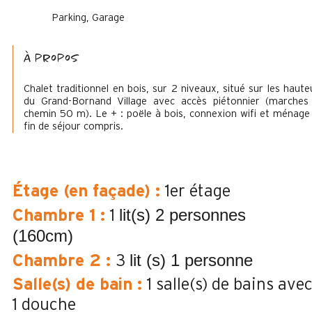
Parking, Garage
à propos
Chalet traditionnel en bois, sur 2 niveaux, situé sur les haute
du Grand-Bornand Village avec accès piétonnier (marches
chemin 50 m). Le + : poële à bois, connexion wifi et ménage
fin de séjour compris.
Étage (en façade)
:
1er étage
lit(s) 2 personnes
Chambre 1
:
1
(160cm)
lit (s) 1 personne
Chambre 2
:
3
Salle(s) de bain
:
1
salle(s) de bains ave
1 douche