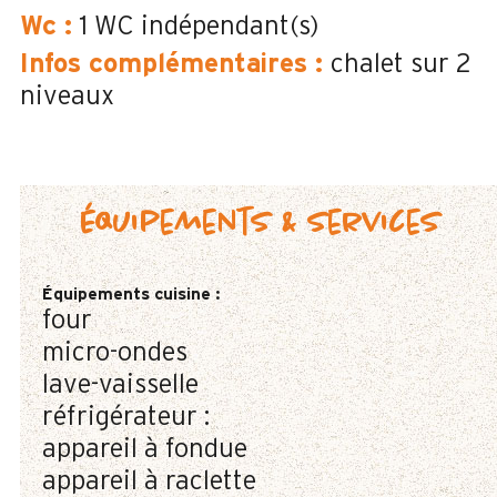
Wc
:
1
WC indépendant(s)
Infos complémentaires
:
chalet sur 2
niveaux
Équipements & services
Équipements cuisine
:
four
micro-ondes
lave-vaisselle
réfrigérateur :
appareil à fondue
appareil à raclette