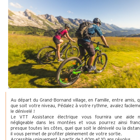
Au départ du Grand-Bornand village, en Famille, entre amis, q
que soit votre niveau, Pédalez à votre rythme, avalez facilem
le dénivelé !
Le VTT Assistance électrique vous fournira une aide 
négligeable dans les montées et vous pourrez ainsi franc
presque toutes les côtes, quel que soit le dénivelé ou la distan
il vous permet de profiter pleinement de votre sortie.
Accessible uniquement à partir de 1.40m et 10 ans révolus.