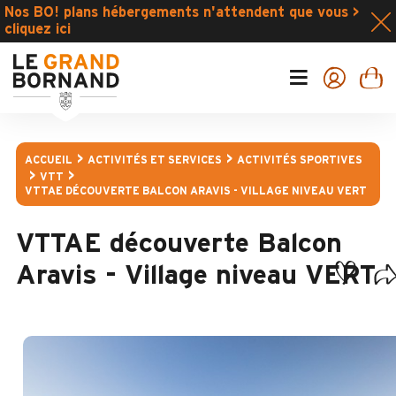
Nos BO! plans hébergements n'attendent que vous >
cliquez ici
ACCUEIL
ACTIVITÉS ET SERVICES
ACTIVITÉS SPORTIVES
VTT
VTTAE DÉCOUVERTE BALCON ARAVIS - VILLAGE NIVEAU VERT
VTTAE découverte Balcon
Aravis - Village niveau VERT