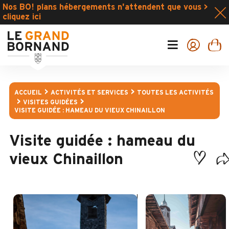
Nos BO! plans hébergements n'attendent que vous >
cliquez ici
ACCUEIL
ACTIVITÉS ET SERVICES
TOUTES LES ACTIVITÉS
VISITES GUIDÉES
VISITE GUIDÉE : HAMEAU DU VIEUX CHINAILLON
Visite guidée : hameau du
vieux Chinaillon