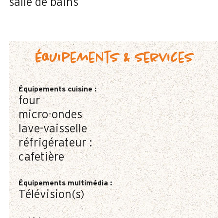
salle de bains
Équipements & services
Équipements cuisine
:
four
micro-ondes
lave-vaisselle
réfrigérateur :
cafetière
Équipements multimédia
:
Télévision(s)