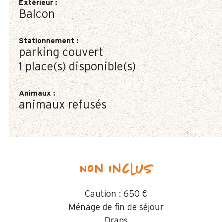
Extérieur
:
Balcon
Stationnement
:
parking couvert
1
place(s) disponible(s)
Animaux
:
animaux refusés
Non inclus
Caution :
650 €
Ménage de fin de séjour
Draps