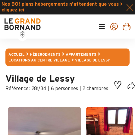
Nos BO! plans hébergements n'attendent que vous >
cliquez ici
ACCUEIL
HÉBERGEMENTS
APPARTEMENTS
LOCATIONS AU CENTRE VILLAGE
VILLAGE DE LESSY
Village de Lessy
:
281/34
6 personnes
2 chambres