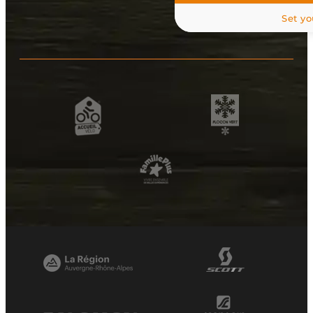
Set yo