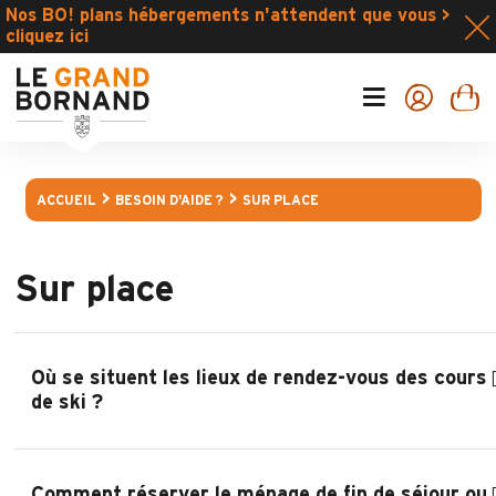
Nos BO! plans hébergements n'attendent que vous >
cliquez ici
ACCUEIL
BESOIN D'AIDE ?
SUR PLACE
Sur place
Où se situent les lieux de rendez-vous des cours
de ski ?
Comment réserver le ménage de fin de séjour ou