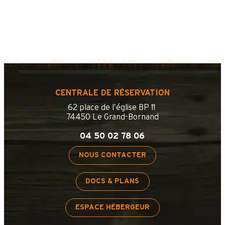
CENTRALE DE RÉSERVATION
62 place de l’église BP 11
74450 Le Grand-Bornand
04 50 02 78 06
NOUS CONTACTER
DOCS & PLANS
ESPACE HÉBERGEUR