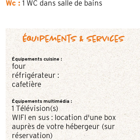
Wc
:
1
WC dans salle de bains
Équipements & services
Équipements cuisine
:
four
réfrigérateur :
cafetière
Équipements multimédia
:
1
Télévision(s)
WIFI en sus : location d'une box
auprès de votre hébergeur (sur
réservation)