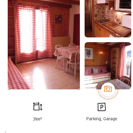
m²
Parking, Garage
31