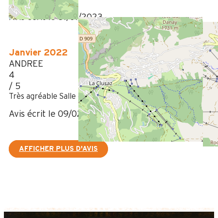
Avis écrit le 31/01/2023
Janvier 2022
ANDREE
4
/ 5
Très agréable Salle d'eau trop petite .
Avis écrit le 09/02/2022
AFFICHER PLUS D'AVIS