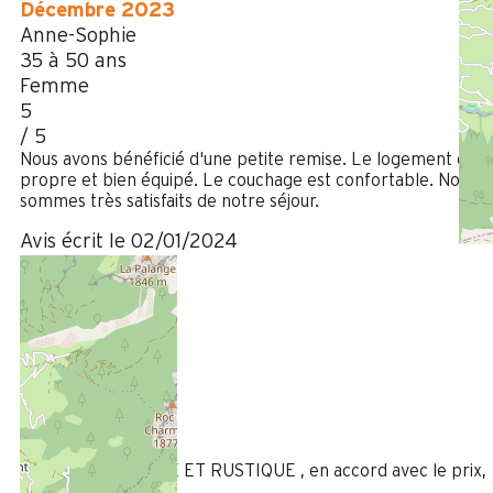
Décembre 2023
Anne-Sophie
35 à 50 ans
Femme
5
/ 5
Nous avons bénéficié d'une petite remise. Le logement est
propre et bien équipé. Le couchage est confortable. Nous
sommes très satisfaits de notre séjour.
Avis écrit le 02/01/2024
Janvier 2023
Christine
Plus de 50 ans
Femme
4
/ 5
LOGEMENT SIMPLE ET RUSTIQUE , en accord avec le prix,
douche petite