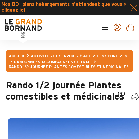
Nos BO! plans hébergements n'attendent que vous >
cliquez ici
ACCUEIL
ACTIVITÉS ET SERVICES
ACTIVITÉS SPORTIVES
RANDONNÉES ACCOMPAGNÉES ET TRAIL
RANDO 1/2 JOURNÉE PLANTES COMESTIBLES ET MÉDICINALES
Rando 1/2 journée Plantes
comestibles et médicinales