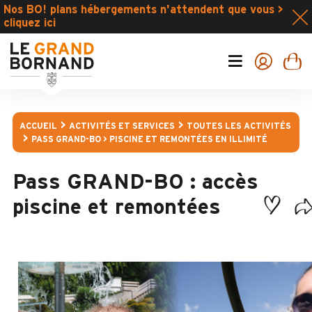
Nos BO! plans hébergements n'attendent que vous >
cliquez ici
ACCUEIL
ACTIVITÉS ET SERVICES
TOUTES LES ACTIVITÉS
PASS GRAND-BO > PISCINE ET REMONTÉES EN ILLIMITÉ
Pass GRAND-BO : accès
piscine et remontées