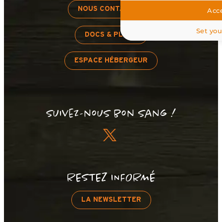
NOUS CONTACTER
Acce
Set you
DOCS & PLANS
ESPACE HÉBERGEUR
Suivez-nous bon sang !
RESTEZ INFORMÉ
LA NEWSLETTER