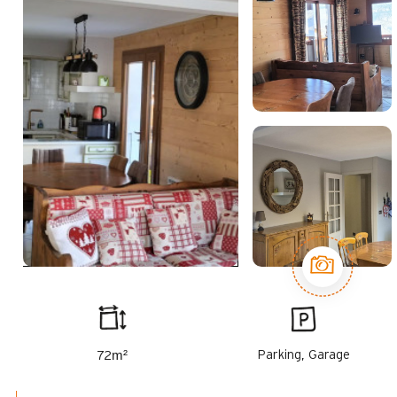
m²
Parking, Garage
72