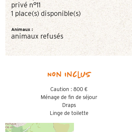
privé
n°11
1
place(s) disponible(s)
Animaux
:
animaux refusés
Non inclus
Caution :
800 €
Ménage de fin de séjour
Draps
Linge de toilette