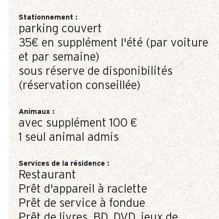
Stationnement
:
parking couvert
35€
en supplément l'été (par voiture
et par semaine)
sous réserve de disponibilités
(réservation conseillée)
Animaux
:
avec supplément
100 €
1 seul animal admis
Services de la résidence
:
Restaurant
Prêt d'appareil à raclette
Prêt de service à fondue
Prêt de livres, BD, DVD, jeux de