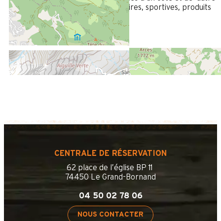
côté toutes les boutiques alimentaires, sportives, produits
régionaux...
Avis écrit le 07/02/2023
CENTRALE DE RÉSERVATION
62 place de l’église BP 11
74450 Le Grand-Bornand
04 50 02 78 06
NOUS CONTACTER