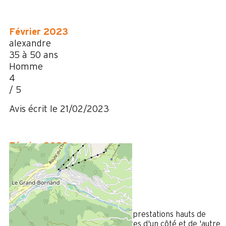
Février 2023
alexandre
35 à 50 ans
Homme
4
/ 5
Avis écrit le 21/02/2023
Février 2023
GERARD
Plus de 50 ans
Homme
5
/ 5
Hebergement de qualité avec des prestations hauts de
gamme. Une situation face aux pistes d'un côté et de 'autre