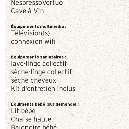
NespressoVertuo
Cave à Vin
Équipements multimédia
:
Télévision(s)
connexion wifi
Équipements saniataires
:
lave-linge collectif
sèche-linge collectif
sèche-cheveux
Kit d'entretien inclus
Équiments bébé (sur demande)
:
Lit bébé
Chaise haute
Baignoire bébé