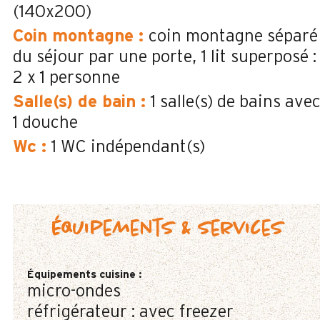
(140x200)
Coin montagne
:
coin montagne séparé
du séjour par une porte
1 lit superposé :
2 x 1 personne
Salle(s) de bain
:
1
salle(s) de bains ave
1 douche
Wc
:
1
WC indépendant(s)
Équipements & services
Équipements cuisine
:
micro-ondes
réfrigérateur :
avec freezer