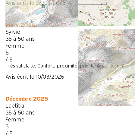
Avis écrit le 26/03/2026
Mars 2026
Sylvie
35 à 50 ans
Femme
5
/ 5
Très satisfaite. Confort, proximité, prix, facilité d'accueil.
Avis écrit le 10/03/2026
Décembre 2025
Laetitia
35 à 50 ans
Femme
3
/ 5