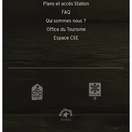
Plans et accès Station
FAQ
Qui sommes nous ?
Office du Tourisme
Espace CSE