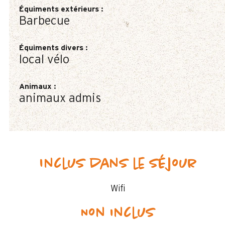
Équiments extérieurs
:
Barbecue
Équiments divers
:
local vélo
Animaux
:
animaux admis
Inclus dans le séjour
Wifi
Non inclus