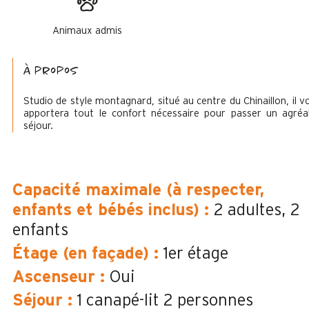
Animaux admis
à propos
Studio de style montagnard, situé au centre du Chinaillon, il v
apportera tout le confort nécessaire pour passer un agréa
séjour.
Capacité maximale (à respecter,
enfants et bébés inclus)
:
2
adultes
2
enfants
Étage (en façade)
:
1er étage
Ascenseur
:
Oui
Séjour
:
1 canapé-lit 2 personnes