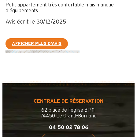
Petit appartement très confortable mais manque
d'équipements
Avis écrit le 30/12/2025
AFFICHER PLUS D'AVIS
CENTRALE DE RÉSERVATION
62 place de l’église BP 11
74450 Le Grand-Bornand
04 50 02 78 06