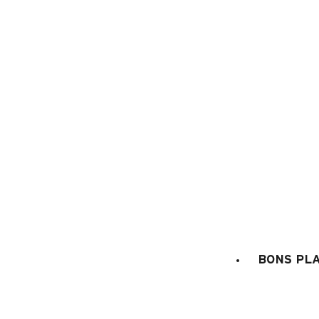
1
/
15
BONS PL