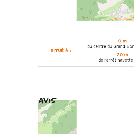
0 m
du centre du Grand-Bor
SITUÉ À :
20 m
de l'arrêt navette
Avis
Février 2026
sophie
35 à 50 ans