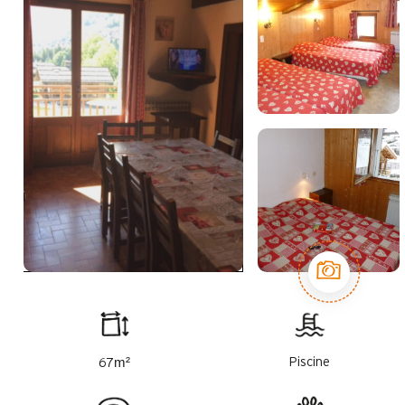
m²
Piscine
67