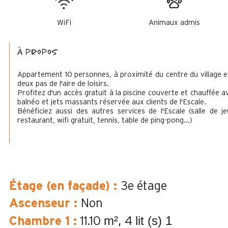
WiFi
Animaux admis
à propos
Appartement 10 personnes, à proximité du centre du village e
deux pas de l'aire de loisirs.
Profitez d'un accès gratuit à la piscine couverte et chauffée a
balnéo et jets massants réservée aux clients de l'Escale.
Bénéficiez aussi des autres services de l'Escale (salle de je
restaurant, wifi gratuit, tennis, table de ping-pong...)
Étage (en façade)
:
3e étage
Ascenseur
:
Non
m²
lit (s) 1
Chambre 1
:
11.10
4