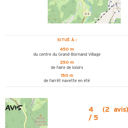
SITUÉ À :
450 m
du centre du Grand-Bornand Village
250 m
de l'aire de loisirs
150 m
de l'arrêt navette en été
Avis
4
(
2
avis
/ 5
Février 2025