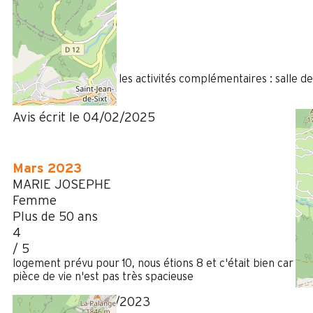
Virginie
35 à 50 ans
Femme
4
/ 5
Nous avons apprécié les activités complémentaires : salle de
jeux, piscine.
Avis écrit le 04/02/2025
Mars 2023
MARIE JOSEPHE
Femme
Plus de 50 ans
4
/ 5
logement prévu pour 10, nous étions 8 et c'était bien car la
pièce de vie n'est pas très spacieuse
Avis écrit le 16/03/2023