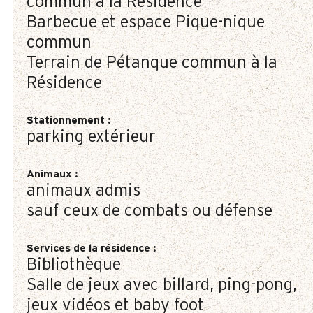
commun à la Résidence
Barbecue et espace Pique-nique
commun
Terrain de Pétanque commun à la
Résidence
Stationnement
:
parking extérieur
Animaux
:
animaux admis
sauf ceux de combats ou défense
Services de la résidence
:
Bibliothèque
Salle de jeux avec billard, ping-pong,
jeux vidéos et baby foot