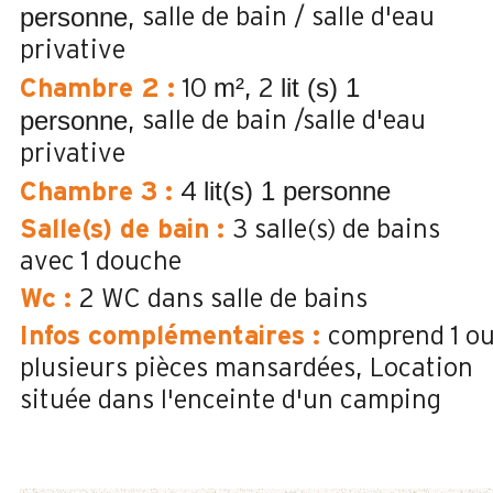
personne
salle de bain / salle d'eau
privative
m²
lit (s) 1
Chambre 2
:
10
2
personne
salle de bain /salle d'eau
privative
lit(s) 1 personne
Chambre 3
:
4
Salle(s) de bain
:
3
salle(s) de bains
avec 1 douche
Wc
:
2
WC dans salle de bains
Infos complémentaires
:
comprend 1 o
plusieurs pièces mansardées
Location
située dans l'enceinte d'un camping