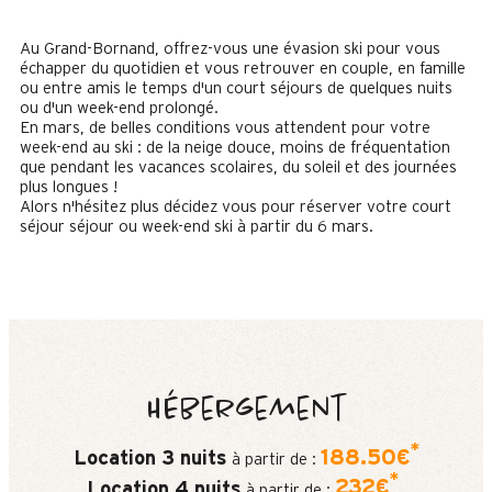
Au Grand-Bornand, offrez-vous une évasion ski pour vous
échapper du quotidien et vous retrouver en couple, en famille
ou entre amis le temps d'un court séjours de quelques nuits
ou d'un week-end prolongé.
En mars, de belles conditions vous attendent pour votre
week-end au ski : de la neige douce, moins de fréquentation
que pendant les vacances scolaires, du soleil et des journées
plus longues !
Alors n'hésitez plus décidez vous pour réserver votre court
séjour séjour ou week-end ski à partir du 6 mars.
Hébergement
*
188.50€
Location 3 nuits
à partir de :
*
232€
Location 4 nuits
à partir de :