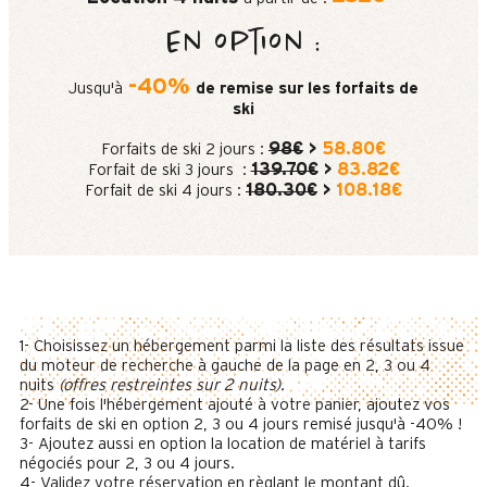
En option :
-40%
Jusqu'à
de remise sur les forfaits de
ski
98€
>
58.80€
Forfaits de ski 2 jours :
139.70€
>
83.82€
Forfait de ski 3 jours :
180.30€
>
108.18€
Forfait de ski 4 jours :
1- Choisissez un hébergement parmi la liste des résultats issue
du moteur de recherche à gauche de la page en 2, 3 ou 4
nuits
(offres restreintes sur 2 nuits).
2- Une fois l'hébergement ajouté à votre panier, ajoutez vos
forfaits de ski en option 2, 3 ou 4 jours remisé jusqu'à -40% !
3- Ajoutez aussi en option la location de matériel à tarifs
négociés pour 2, 3 ou 4 jours.
4- Validez votre réservation en règlant le montant dû.