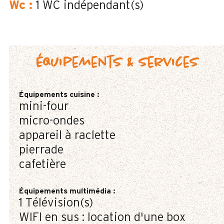
Wc
:
1
WC indépendant(s)
Équipements & services
Équipements cuisine
:
mini-four
micro-ondes
appareil à raclette
pierrade
cafetière
Équipements multimédia
:
1
Télévision(s)
WIFI en sus : location d'une box