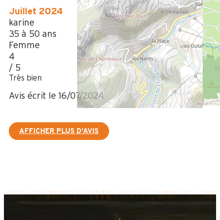
Juillet 2024
karine
35 à 50 ans
Femme
4
/ 5
Très bien
Avis écrit le 16/07/2024
AFFICHER PLUS D'AVIS