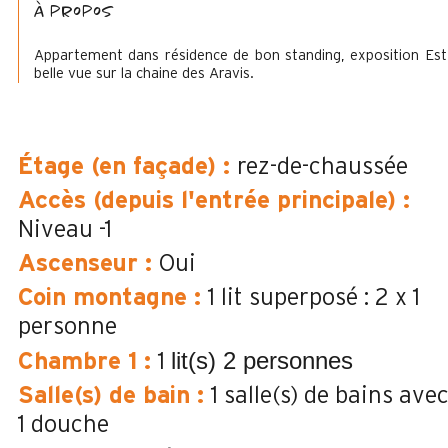
à propos
Appartement dans résidence de bon standing, exposition Est
belle vue sur la chaine des Aravis.
Étage (en façade)
:
rez-de-chaussée
Accès (depuis l'entrée principale)
:
Niveau -1
Ascenseur
:
Oui
Coin montagne
:
1 lit superposé : 2 x 1
personne
lit(s) 2 personnes
Chambre 1
:
1
Salle(s) de bain
:
1
salle(s) de bains ave
1 douche