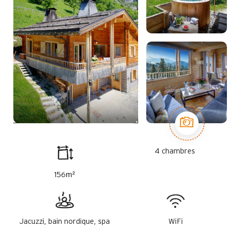
4 chambres
m²
156
Jacuzzi, bain nordique, spa
WiFi