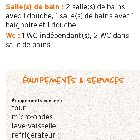
Salle(s) de bain
:
2
salle(s) de bains
avec 1 douche
1
salle(s) de bains avec 1
baignoire et 1 douche
Wc
:
1
WC indépendant(s)
2
WC dans
salle de bains
Équipements & services
Équipements cuisine
:
four
micro-ondes
lave-vaisselle
réfrigérateur :