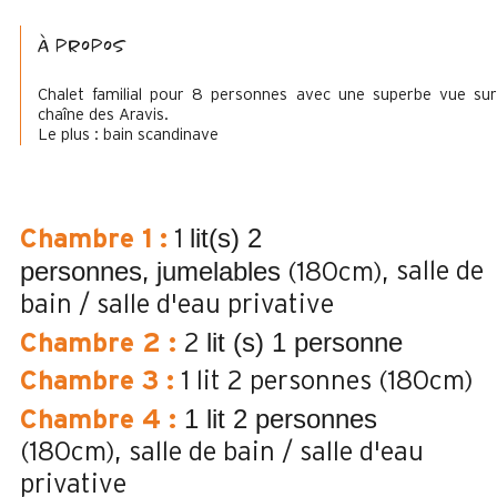
à propos
Chalet familial pour 8 personnes avec une superbe vue sur
chaîne des Aravis.
Le plus : bain scandinave
lit(s) 2
Chambre 1
:
1
personnes
jumelables
salle de
(180cm)
bain / salle d'eau privative
lit (s) 1 personne
Chambre 2
:
2
Chambre 3
:
1 lit 2 personnes (180cm)
1 lit 2 personnes
Chambre 4
:
(180cm)
salle de bain / salle d'eau
privative