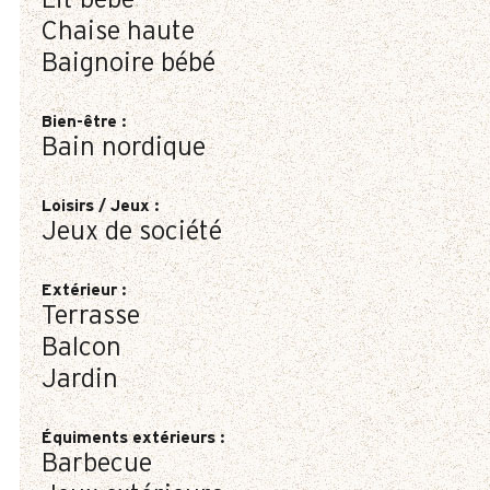
Lit bébé
Chaise haute
Baignoire bébé
Bien-être
:
Bain nordique
Loisirs / Jeux
:
Jeux de société
Extérieur
:
Terrasse
Balcon
Jardin
Équiments extérieurs
:
Barbecue