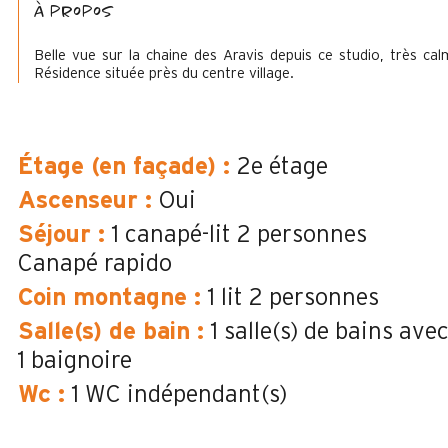
à propos
Belle vue sur la chaine des Aravis depuis ce studio, très cal
Résidence située près du centre village.
Étage (en façade)
:
2e étage
Ascenseur
:
Oui
Séjour
:
1 canapé-lit 2 personnes
Canapé rapido
Coin montagne
:
1 lit 2 personnes
Salle(s) de bain
:
1
salle(s) de bains ave
1 baignoire
Wc
:
1
WC indépendant(s)