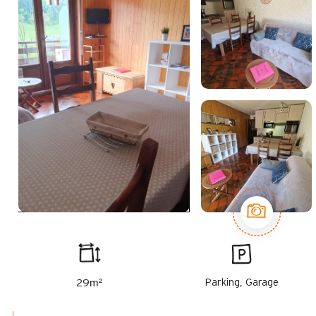
m²
Parking, Garage
29