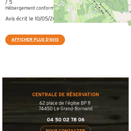
/ 5
Hébergement conforme aux attentes
Avis écrit le 10/05/2022
AFFICHER PLUS D'AVIS
CENTRALE DE RÉSERVATION
62 place de l’église BP 11
74450 Le Grand-Bornand
04 50 02 78 06