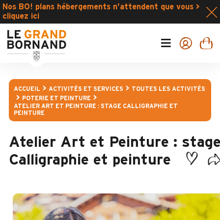
Nos BO! plans hébergements n'attendent que vous >
cliquez ici
ACCUEIL
ACTIVITÉS ET SERVICES
TOUTES LES ACTIVITÉS
POTERIE ET PEINTURE
ATELIER ART ET PEINTURE : STAGE CALLIGRAPHIE ET
PEINTURE
Atelier Art et Peinture : stag
Calligraphie et peinture