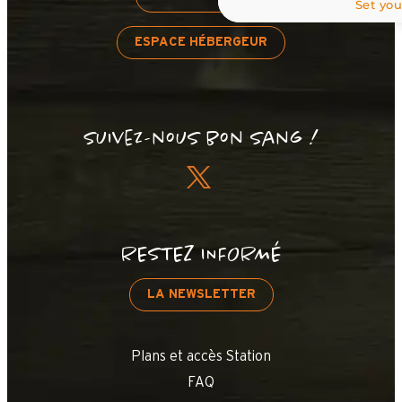
Set you
ESPACE HÉBERGEUR
Suivez-nous bon sang !
RESTEZ INFORMÉ
LA NEWSLETTER
Plans et accès Station
FAQ