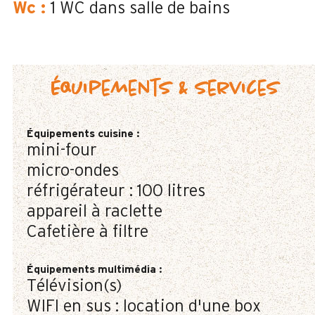
Wc
:
1
WC dans salle de bains
Équipements & services
Équipements cuisine
:
mini-four
micro-ondes
réfrigérateur :
100 litres
appareil à raclette
Cafetière à filtre
Équipements multimédia
:
Télévision(s)
WIFI en sus : location d'une box