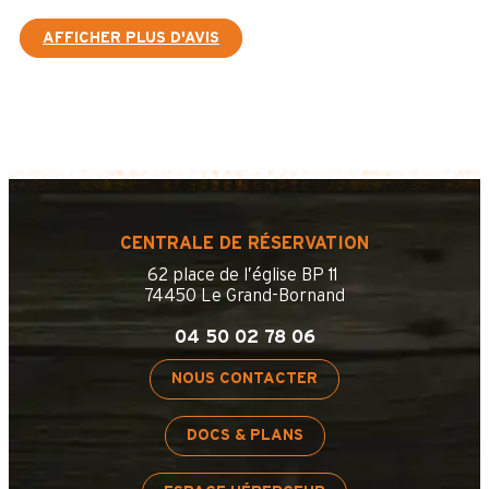
AFFICHER PLUS D'AVIS
CENTRALE DE RÉSERVATION
62 place de l’église BP 11
74450 Le Grand-Bornand
04 50 02 78 06
NOUS CONTACTER
DOCS & PLANS