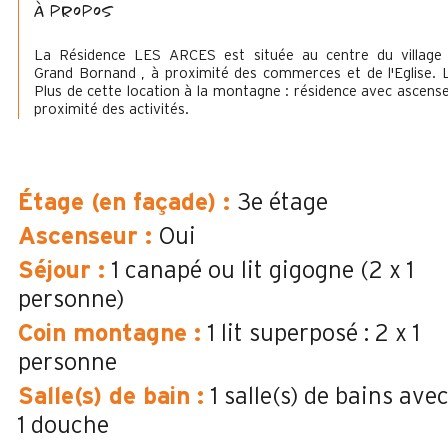
à propos
La Résidence LES ARCES est située au centre du village
Grand Bornand , à proximité des commerces et de l'Eglise. 
Plus de cette location à la montagne : résidence avec ascense
proximité des activités.
Étage (en façade)
:
3e étage
Ascenseur
:
Oui
Séjour
:
1 canapé ou lit gigogne (2 x 1
personne)
Coin montagne
:
1 lit superposé : 2 x 1
personne
Salle(s) de bain
:
1
salle(s) de bains ave
1 douche