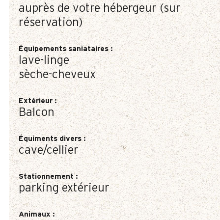
auprès de votre hébergeur (sur
réservation)
Équipements saniataires
:
lave-linge
sèche-cheveux
Extérieur
:
Balcon
Équiments divers
:
cave/cellier
Stationnement
:
parking extérieur
Animaux
: